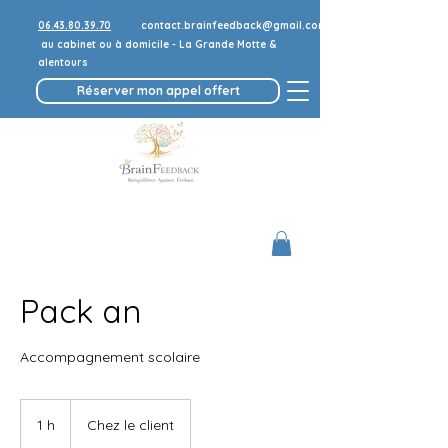
06.43.80.39.70
contact.brainfeedback@gmail.com
au cabinet ou à domicile - La Grande Motte &
alentours
Réserver mon appel offert
Pack an
Accompagnement scolaire
1 h
1
Chez le client