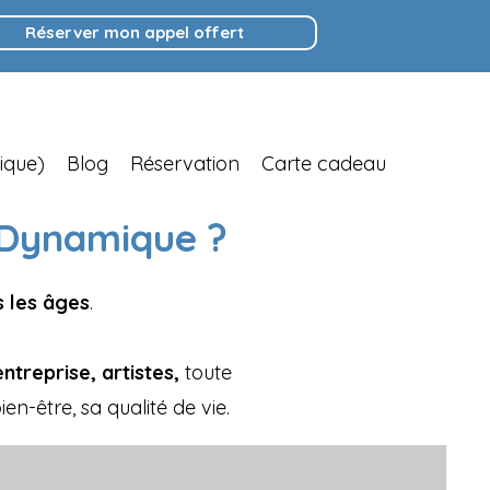
Réserver mon appel offert
ique)
Blog
Réservation
Carte cadeau
 Dynamique ?
 les âges
.
ntreprise, artistes,
toute
n-être, sa qualité de vie.