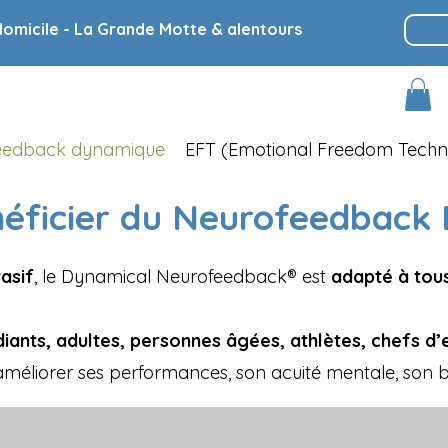
domicile - La Grande Motte & alentours
Feedback dynamique
EFT (Emotional Freedom Techn
néficier du Neurofeedback
asif
, le Dynamical Neurofeedback® est
adapté à tous
diants, adultes, personnes âgées, athlètes, chefs d’e
méliorer ses performances, son acuité mentale, son bie