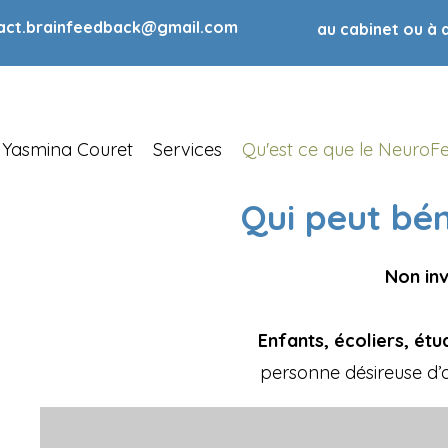
act.brainfeedback@gmail.com
au cabinet ou à 
Yasmina Couret
Services
Qu'est ce que le Neuro
Qui peut bé
Non inv
Enfants, écoliers, étu
personne désireuse d’a