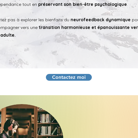
épendance tout en
préservant son bien-être psychologique
.
itez pas à explorer les bienfaits du
neurofeedback dynamique
po
ompagner vers une
transition harmonieuse et épanouissante ver
 adulte.
Contactez moi