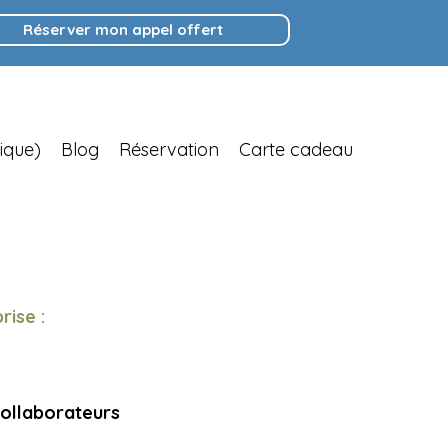
Réserver mon appel offert
ique)
Blog
Réservation
Carte cadeau
ise :
collaborateurs