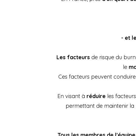
- et 
Les facteurs
de risque du bur
le
ma
Ces facteurs peuvent conduire
En visant à
réduire
les facteur
permettant de maintenir la
Tous les membres de l'équipe