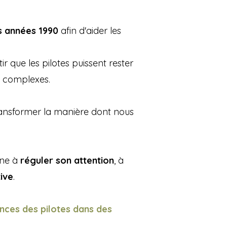
s années 1990
afin d'aider les
r que les pilotes puissent rester
s complexes.
transformer la manière dont nous
nne à
réguler son attention
, à
ive
.
nces des pilotes dans des