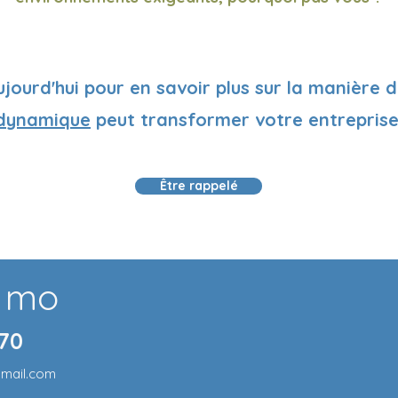
ourd'hui pour en savoir plus sur la manière 
dynamique
peut transformer votre entreprise
Être rappelé
 moi
 70
mail.com