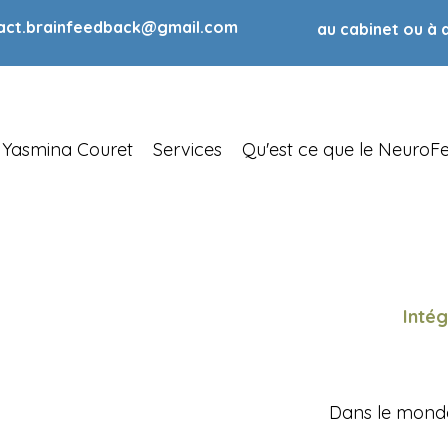
act.brainfeedback@gmail.com
au cabinet ou à 
Yasmina Couret
Services
Qu'est ce que le Neuro
Inté
Dans le monde