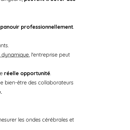
panouir professionnellement
.
nts.
k dynamique
, l'entreprise peut
ne
réelle opportunité
.
le bien-être des collaborateurs
.
esurer les ondes cérébrales et