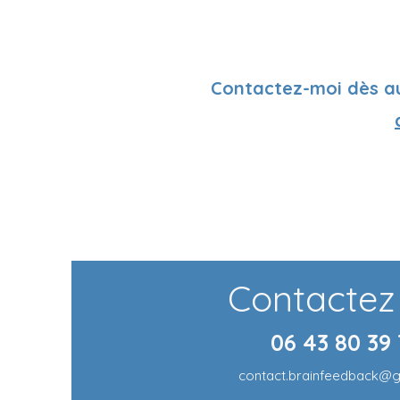
Contactez-moi dès auj
Contactez
06 43 80 39
contact.brainfeedback@g