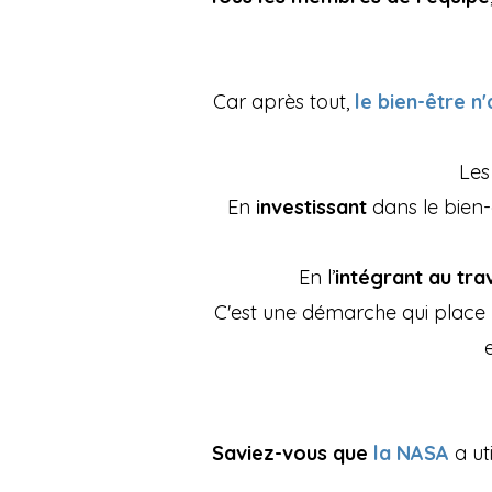
Car après tout,
le bien-être n'
Les
En
investissant
dans le bien-
En l’
intégrant au trav
C'est une démarche qui place
Saviez-vous que
la NASA
a ut