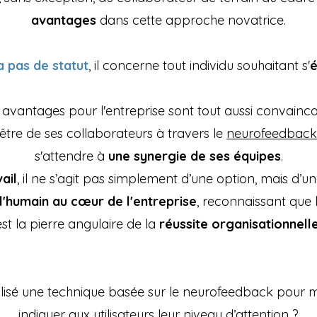
avantages
dans cette approche novatrice.
a pas de statut
, il concerne tout individu souhaitant s'
é
 avantages pour l'entreprise sont tout aussi convainca
être de ses collaborateurs à travers le
neurofeedbac
s'attendre à
une synergie de ses équipes
.
ail
, il ne s’agit pas simplement d’une option, mais d’u
l'humain au cœur de l'entreprise
, reconnaissant que 
est la pierre angulaire de la
réussite organisationnelle
ilisé une technique basée sur le neurofeedback pour m
indiquer aux utilisateurs leur niveau d’attention ?