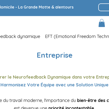
domicile - La Grande Motte & alentours
Feedback dynamique
EFT (Emotional Freedom Techn
Entreprise
grer le Neurofeedback Dynamique dans votre Entrepr
Harmonisez Votre Équipe avec une Solution Unique
 du travail moderne, l'importance du
bien-être des 
est devenue une
priorité incontestable.