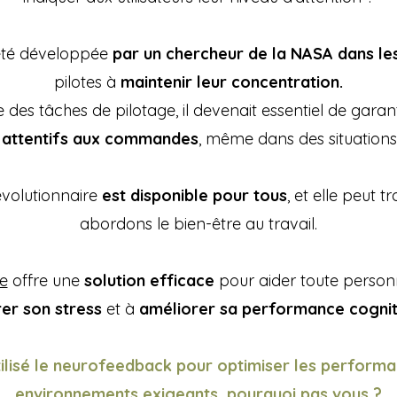
été développée
par un chercheur de la NASA dans le
pilotes à
maintenir leur concentration.
 des tâches de pilotage, il devenait essentiel de garanti
 attentifs aux commandes
, même dans des situation
évolutionnaire
est disponible pour tous
, et elle peut 
abordons le bien-être au travail.
e
offre une
solution efficace
pour aider toute perso
er son stress
et à
améliorer sa performance cognit
lisé le neurofeedback pour optimiser les performa
environnements exigeants, pourquoi pas vous ?