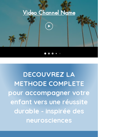
Video Channel Name
DECOUVREZ LA
METHODE COMPLETE
pour accompagner votre
enfant vers une réussite
durable - inspirée des
neurosciences