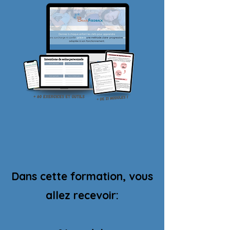
Dans cette formation, vous
allez recevoir: