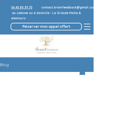
06.43.80.39.70
contact.brainfeedback@gmail.com
au cabinet ou à domicile - La Grande Motte &
alentours
Réserver mon appel offert
Blog