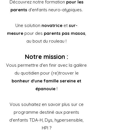
Découvrez notre formation
pour les
parents
d'enfants neuro-atypiques.
Une solution
novatrice
et
sur-
mesure
pour des
parents pas masos
,
au bout du rouleau !
Notre mission :
Vous permettre d'en finir avec la galère
du quotidien pour (re)trouver le
bonheur d'une famille sereine et
épanouie
!
Vous souhaitez en savoir plus sur ce
programme destiné aux parents
d'enfants TDA-H, Dys, hypersensible,
HPI ?